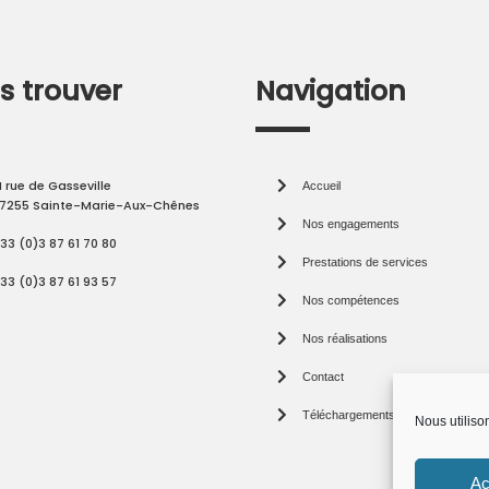
s trouver
Navigation
I rue de Gasseville
Accueil
7255 Sainte-Marie-Aux-Chênes
Nos engagements
33 (0)3 87 61 70 80
Prestations de services
33 (0)3 87 61 93 57
Nos compétences
Nos réalisations
Contact
Téléchargements
Nous utiliso
Ac