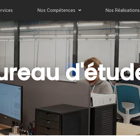
rvices
Nos Compétences
Nos Réalisations
ureau d'étud