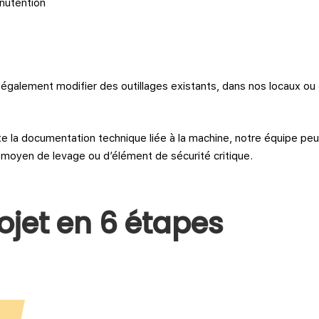
nutention
galement modifier des outillages existants, dans nos locaux ou c
te la documentation technique liée à la machine, notre équipe peu
 moyen de levage ou d’élément de sécurité critique.
ojet en 6 étapes