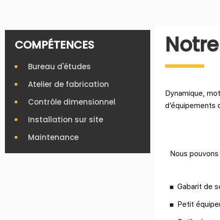
Notre
COMPÉTENCES
Bureau d'études
Atelier de fabrication
Dynamique, moti
Contrôle dimensionnel
d’équipements d
Installation sur site
Maintenance
Nous pouvons r
Gabarit de s
Petit équip