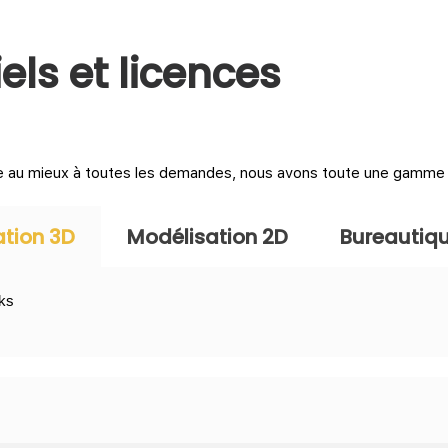
els et licences
e au mieux à toutes les demandes, nous avons toute une gamme de 
tion 3D
Modélisation 2D
Bureautiq
ks