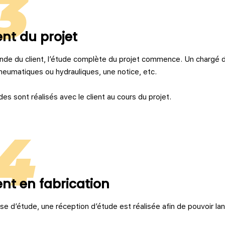
3
t du projet
de du client, l’étude complète du projet commence. Un chargé d’é
neumatiques ou hydrauliques, une notice, etc.
des sont réalisés avec le client au cours du projet.
4
t en fabrication
ase d’étude, une réception d’étude est réalisée afin de pouvoir lanc