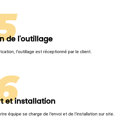
5
 de l'outillage
rication, l’outillage est réceptionné par le client.
6
 et installation
re équipe se charge de l’envoi et de l’installation sur site.