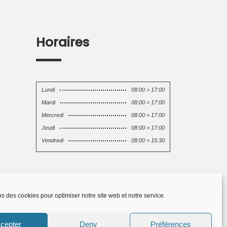
Horaires
Lundi
08:00 > 17:00
Mardi
08:00 > 17:00
Mercredi
08:00 > 17:00
Jeudi
08:00 > 17:00
Vendredi
08:00 > 15:30
ns des cookies pour optimiser notre site web et notre service.
cepter
Deny
Préférences