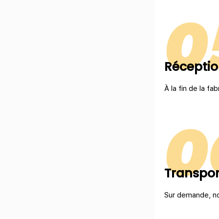
0
Réception
À la fin de la fab
0
Transport
Sur demande, not