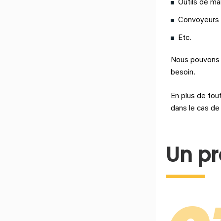
Outils de ma
Convoyeurs
Etc.
Nous pouvons é
besoin.
En plus de tou
dans le cas de
Un pr