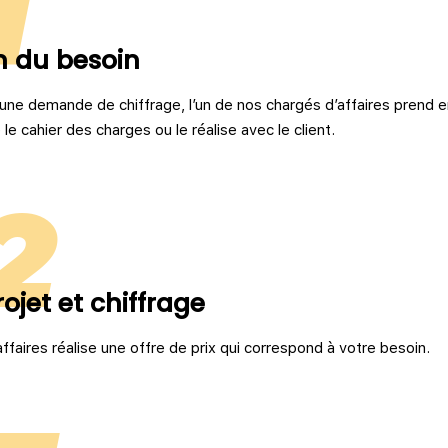
1
on du besoin
’une demande de chiffrage, l’un de nos chargés d’affaires prend en
 le cahier des charges ou le réalise avec le client.
2
ojet et chiffrage
ffaires réalise une offre de prix qui correspond à votre besoin.