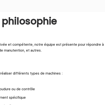
 philosophie
vée et compétente, notre équipe est présente pour répondre à t
e manutention, et autres.
éaliser différents types de machines :
oudure ou de contrôle
ement spécifique