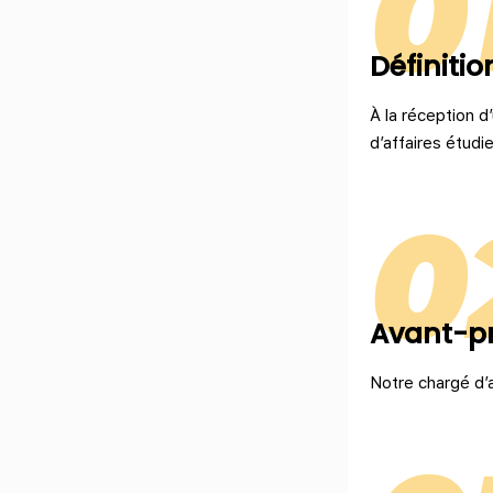
0
Définiti
À la réception d
d’affaires étudie
0
Avant-pr
Notre chargé d’a